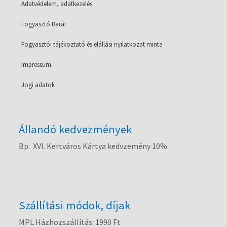
Adatvédelem, adatkezelés
Fogyasztó Barát
Fogyasztói tájékoztató és elállási nyilatkozat minta
Impressum
Jogi adatok
Állandó kedvezmények
Bp. XVI. Kertváros Kártya kedvzemény 10%
Szállítási módok, díjak
MPL Házhozszállítás: 1990 Ft