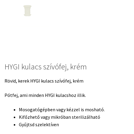
HYGI kulacs szívófej, krém
Rövid, kerek HYGI kulacs szívófej, krém
Pótfej, ami minden HYGI kulacshoz illik.
Mosogatógépben vagy kézzel is mosható.
Kifőzhető vagy mikróban sterilizálható
Gyűjtsd szelektíven