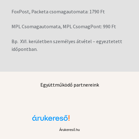
FoxPost, Packeta csomagautomata: 1790 Ft
MPL Csomagautomata, MPL CsomagPont: 990 Ft
Bp. XVI. kerületben személyes átvétel – egyeztetett
időpontban.
Együttműködő partnereink
Árukereső.hu