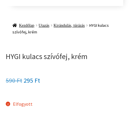
HYGI kulacs
Kezdőlap
Utazás
Kirándulás, túrázás
szívófej, krém
HYGI kulacs szívófej, krém
590
Ft
295
Ft
Elfogyott