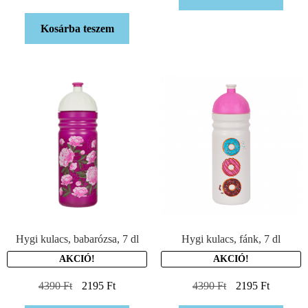
Kosárba teszem
Hygi kulacs, babarózsa, 7 dl
Hygi kulacs, fánk, 7 dl
AKCIÓ!
AKCIÓ!
4390
Ft
2195
Ft
4390
Ft
2195
Ft