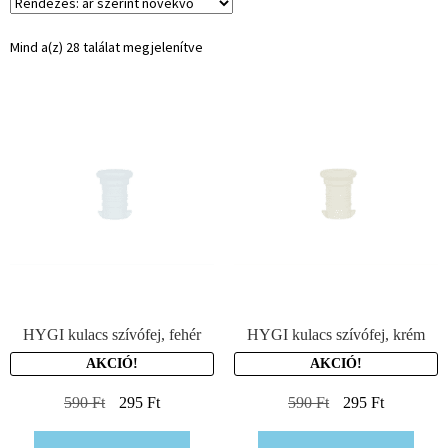
Mind a(z) 28 találat megjelenítve
HYGI kulacs szívófej, fehér
HYGI kulacs szívófej, krém
AKCIÓ!
AKCIÓ!
590
Ft
295
Ft
590
Ft
295
Ft