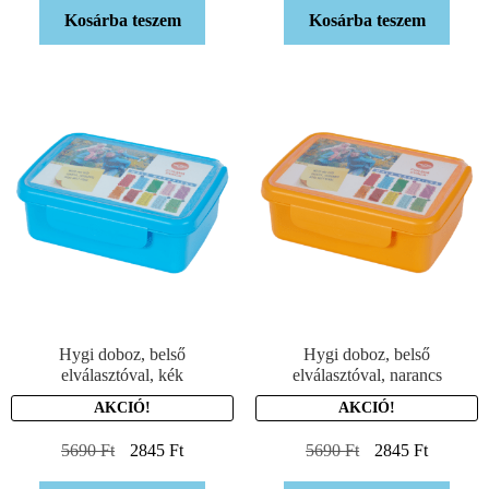
Kosárba teszem
Kosárba teszem
Hygi doboz, belső
Hygi doboz, belső
elválasztóval, kék
elválasztóval, narancs
AKCIÓ!
AKCIÓ!
5690
Ft
2845
Ft
5690
Ft
2845
Ft