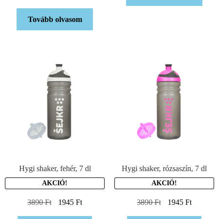
Tovább olvasom
Hygi shaker, fehér, 7 dl
Hygi shaker, rózsaszín, 7 dl
AKCIÓ!
AKCIÓ!
3890
Ft
1945
Ft
3890
Ft
1945
Ft