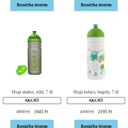
Kosárba teszem
Kosárba teszem
Hygi shaker, zöld, 7 dl
Hygi kulacs, bagoly, 7 dl
AKCIÓ!
AKCIÓ!
3890
Ft
1945
Ft
4390
Ft
2195
Ft
Kosárba teszem
Kosárba teszem