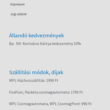
Impressum
Jogi adatok
Állandó kedvezmények
Bp. XVI. Kertváros Kártya kedvzemény 10%
Szállítási módok, díjak
MPL Házhozszállítás: 1990 Ft
FoxPost, Packeta csomagautomata: 1790 Ft
MPL Csomagautomata, MPL CsomagPont: 990 Ft