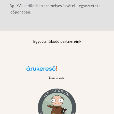
Bp. XVI. kerületben személyes átvétel – egyeztetett
időpontban.
Együttműködő partnereink
Árukereső.hu