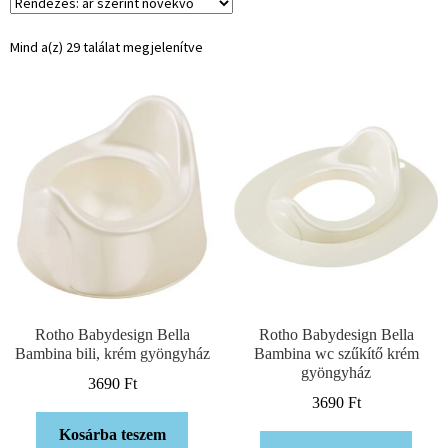
Mind a(z) 29 találat megjelenítve
Rotho Babydesign Bella
Rotho Babydesign Bella
Bambina bili, krém gyöngyház
Bambina wc szűkítő krém
gyöngyház
3690
Ft
3690
Ft
Kosárba teszem