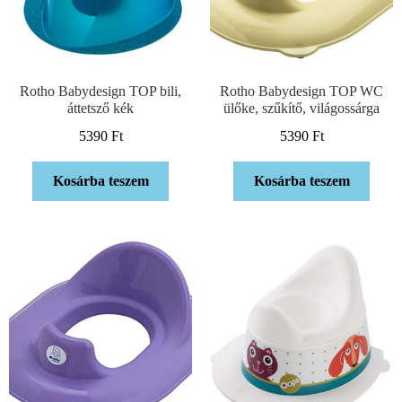
Rotho Babydesign TOP bili,
Rotho Babydesign TOP WC
áttetsző kék
ülőke, szűkítő, világossárga
5390
Ft
5390
Ft
Kosárba teszem
Kosárba teszem