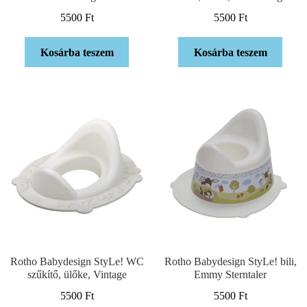
5500
Ft
5500
Ft
Kosárba teszem
Kosárba teszem
Rotho Babydesign StyLe! WC
Rotho Babydesign StyLe! bili,
szűkítő, ülőke, Vintage
Emmy Sterntaler
5500
Ft
5500
Ft