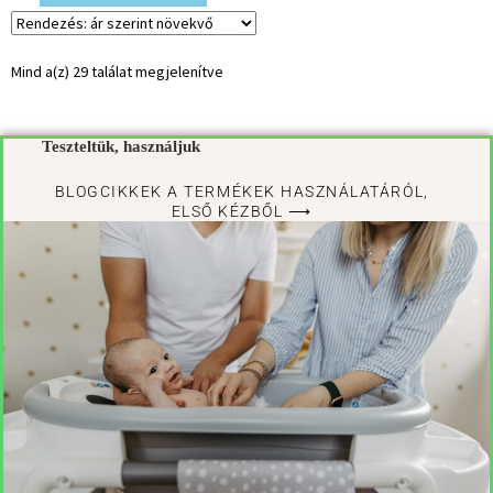
Mind a(z) 29 találat megjelenítve
Teszteltük, használjuk
BLOGCIKKEK A TERMÉKEK HASZNÁLATÁRÓL,
ELSŐ KÉZBŐL ⟶