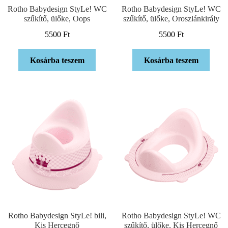
Rotho Babydesign StyLe! WC
Rotho Babydesign StyLe! WC
szűkítő, ülőke, Oops
szűkítő, ülőke, Oroszlánkirály
5500
Ft
5500
Ft
Kosárba teszem
Kosárba teszem
Rotho Babydesign StyLe! bili,
Rotho Babydesign StyLe! WC
Kis Hercegnő
szűkítő, ülőke, Kis Hercegnő