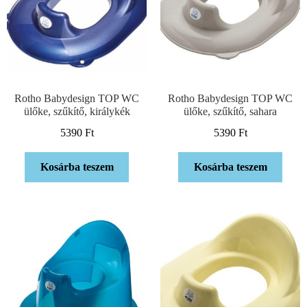
Rotho Babydesign TOP WC
Rotho Babydesign TOP WC
ülőke, szűkítő, királykék
ülőke, szűkítő, sahara
5390
Ft
5390
Ft
Kosárba teszem
Kosárba teszem