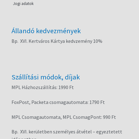
Jogi adatok
Állandó kedvezmények
Bp. XVI. Kertváros Kártya kedvzemény 10%
Szállítási módok, díjak
MPL Házhozszállítás: 1990 Ft
FoxPost, Packeta csomagautomata: 1790 Ft
MPL Csomagautomata, MPL CsomagPont: 990 Ft
Bp. XVI. kerületben személyes átvétel – egyeztetett