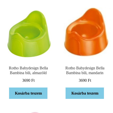
Rotho Babydesign Bella
Rotho Babydesign Bella
Bambina bili, almazöld
Bambina bili, mandarin
3690
Ft
3690
Ft
Kosárba teszem
Kosárba teszem