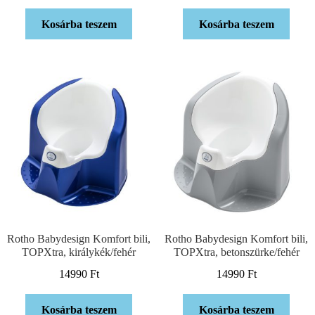
Kosárba teszem
Kosárba teszem
Rotho Babydesign Komfort bili,
Rotho Babydesign Komfort bili,
TOPXtra, királykék/fehér
TOPXtra, betonszürke/fehér
14990
Ft
14990
Ft
Kosárba teszem
Kosárba teszem