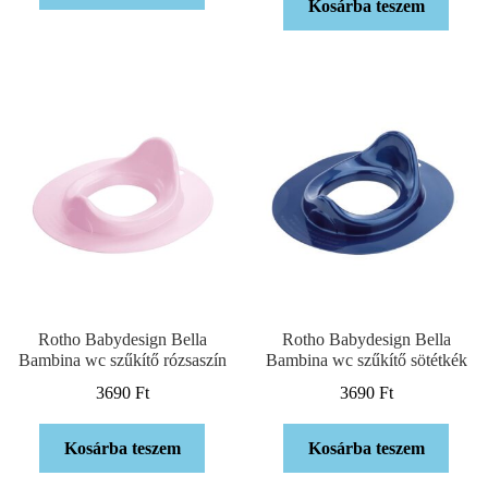
Kosárba teszem
Rotho Babydesign Bella
Rotho Babydesign Bella
Bambina wc szűkítő rózsaszín
Bambina wc szűkítő sötétkék
3690
Ft
3690
Ft
Kosárba teszem
Kosárba teszem