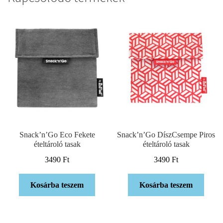
Snack’n’Go Eco Fekete
Snack’n’Go DíszCsempe Piros
ételtároló tasak
ételtároló tasak
3490
Ft
3490
Ft
Kosárba teszem
Kosárba teszem