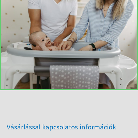
Vásárlással kapcsolatos információk