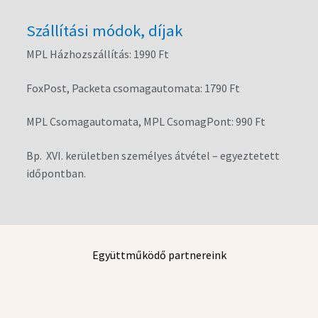
Szállítási módok, díjak
MPL Házhozszállítás: 1990 Ft
FoxPost, Packeta csomagautomata: 1790 Ft
MPL Csomagautomata, MPL CsomagPont: 990 Ft
Bp. XVI. kerületben személyes átvétel – egyeztetett
időpontban.
Együttműködő partnereink