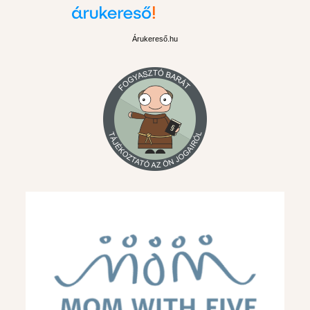
Árukereső.hu