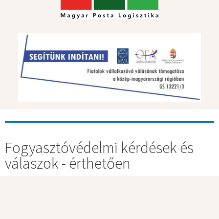
Fogyasztóvédelmi kérdések és
válaszok - érthetően