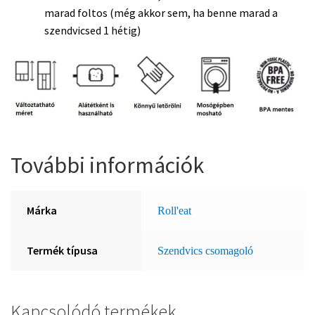
marad foltos (még akkor sem, ha benne marad a
szendvicsed 1 hétig)
További információk
Márka
Roll'eat
Termék típusa
Szendvics csomagoló
Kapcsolódó termékek