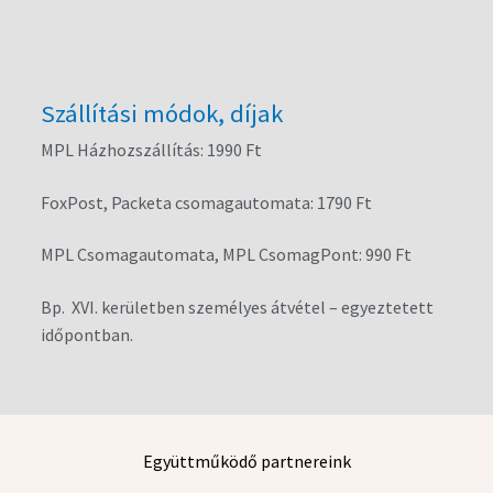
Szállítási módok, díjak
MPL Házhozszállítás: 1990 Ft
FoxPost, Packeta csomagautomata: 1790 Ft
MPL Csomagautomata, MPL CsomagPont: 990 Ft
Bp. XVI. kerületben személyes átvétel – egyeztetett
időpontban.
Együttműködő partnereink