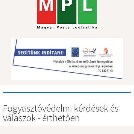
Fogyasztóvédelmi kérdések és
válaszok - érthetően