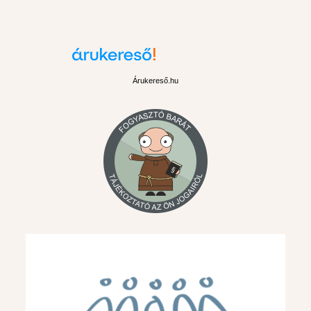
Árukereső.hu