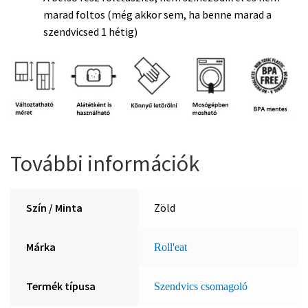
marad foltos (még akkor sem, ha benne marad a
szendvicsed 1 hétig)
További információk
Szín / Minta
Zöld
Márka
Roll'eat
Termék típusa
Szendvics csomagoló