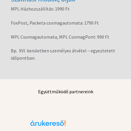
MPL Házhozszállítás: 1990 Ft
FoxPost, Packeta csomagautomata: 1790 Ft
MPL Csomagautomata, MPL CsomagPont: 990 Ft
Bp. XVI. kerületben személyes átvétel – egyeztetett
időpontban.
Együttműködő partnereink