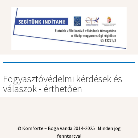
Fogyasztóvédelmi kérdések és
válaszok - érthetően
© Komforte – Boga Vanda 2014-2025 Minden jog
fenntartva!