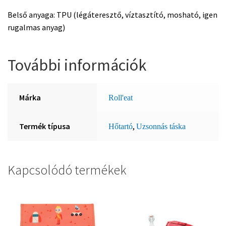
Belső anyaga: TPU (légáteresztő, víztasztító, mosható, igen
rugalmas anyag)
További információk
Márka
Roll'eat
Termék típusa
,
Hőtartó
Uzsonnás táska
Kapcsolódó termékek