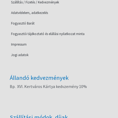
Szállítás / Fizetés / Kedvezmények
Adatvédelem, adatkezelés
Fogyasztó Barát
Fogyasztói tájékoztató és elállási nyilatkozat minta
Impressum
Jogi adatok
Állandó kedvezmények
Bp. XVI. Kertváros Kártya kedvzemény 10%
Szállítási módok, díjak