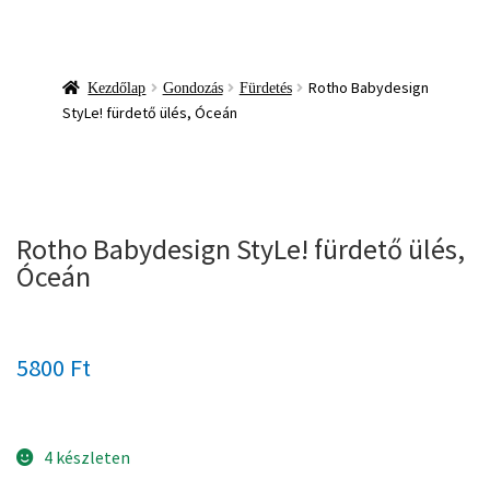
Rotho Babydesign
Kezdőlap
Gondozás
Fürdetés
StyLe! fürdető ülés, Óceán
Rotho Babydesign StyLe! fürdető ülés,
Óceán
5800
Ft
4 készleten