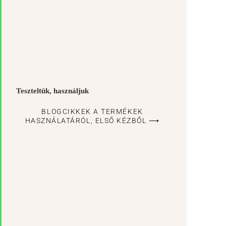
Teszteltük, használjuk
BLOGCIKKEK A TERMÉKEK
HASZNÁLATÁRÓL, ELSŐ KÉZBŐL ⟶