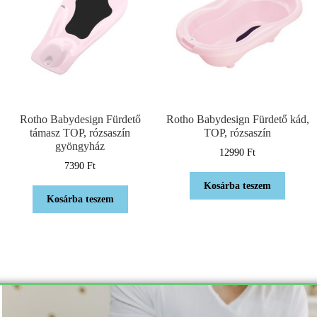
Rotho Babydesign Fürdető
Rotho Babydesign Fürdető kád,
támasz TOP, rózsaszín
TOP, rózsaszín
gyöngyház
12990
Ft
7390
Ft
Kosárba teszem
Kosárba teszem