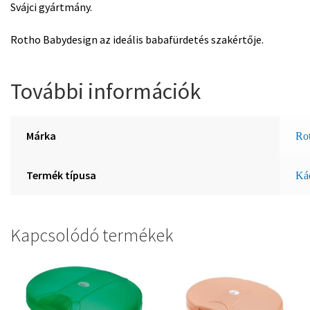
Svájci gyártmány.
Rotho Babydesign az ideális babafürdetés szakértője.
További információk
Márka
Ro
Termék típusa
Kád
Kapcsolódó termékek