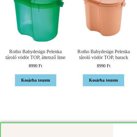
Rotho Babydesign Pelenka
Rotho Babydesign Pelenka
tároló vödör TOP, áttetsző lime
tároló vödör TOP, barack
8990
Ft
8990
Ft
Kosárba teszem
Kosárba teszem