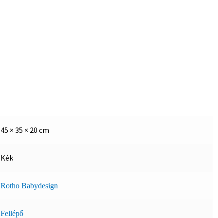
45 × 35 × 20 cm
Kék
Rotho Babydesign
Fellépő