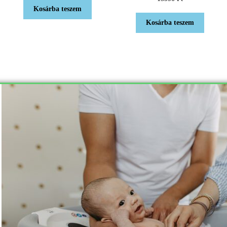
5.00
/ 5
Kosárba teszem
Kosárba teszem