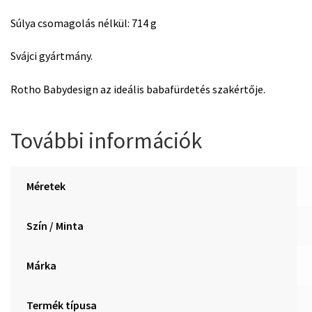
Súlya csomagolás nélkül: 714 g
Svájci gyártmány.
Rotho Babydesign az ideális babafürdetés szakértője.
További információk
Méretek
Szín / Minta
Márka
Termék típusa