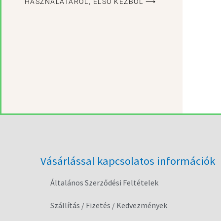
HASZNÁLATÁRÓL, ELSŐ KÉZBŐL ⟶
Vásárlással kapcsolatos információk
Általános Szerződési Feltételek
Szállítás / Fizetés / Kedvezmények