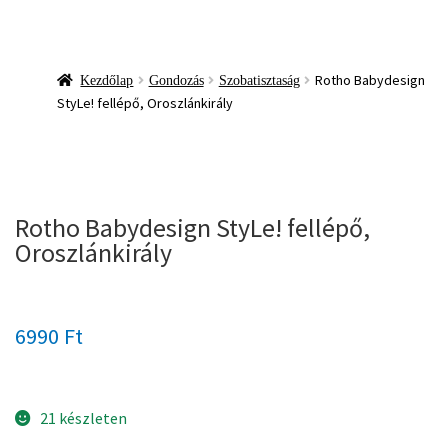
Rotho Babydesign
Kezdőlap
Gondozás
Szobatisztaság
StyLe! fellépő, Oroszlánkirály
Rotho Babydesign StyLe! fellépő,
Oroszlánkirály
6990
Ft
21 készleten