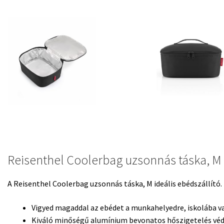
Reisenthel Coolerbag uzsonnás táska, M
A Reisenthel Coolerbag uzsonnás táska, M ideális ebédszállító.
Vigyed magaddal az ebédet a munkahelyedre, iskolába v
Kiváló minőségű alumínium bevonatos hőszigetelés véd