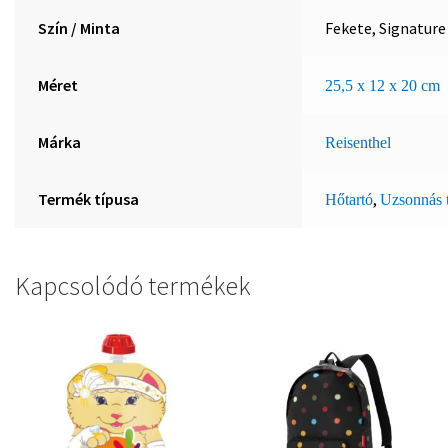
Szín / Minta
Fekete, Signature
Méret
25,5 x 12 x 20 cm
Márka
Reisenthel
Termék típusa
,
Hőtartó
Uzsonnás 
Kapcsolódó termékek