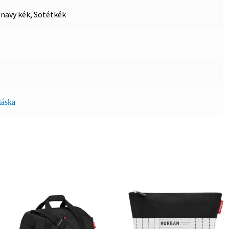
 navy kék, Sötétkék
táska