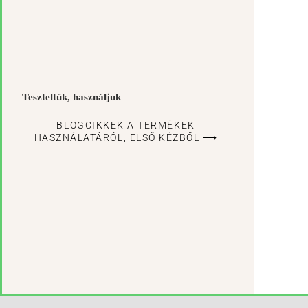
Teszteltük, használjuk
BLOGCIKKEK A TERMÉKEK
HASZNÁLATÁRÓL, ELSŐ KÉZBŐL ⟶