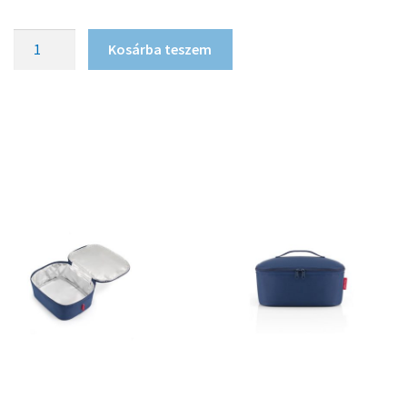
Kosárba teszem