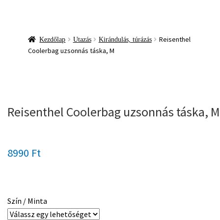
Reisenthel
Kezdőlap
Utazás
Kirándulás, túrázás
Coolerbag uzsonnás táska, M
Reisenthel Coolerbag uzsonnás táska, M
8990
Ft
Szín / Minta