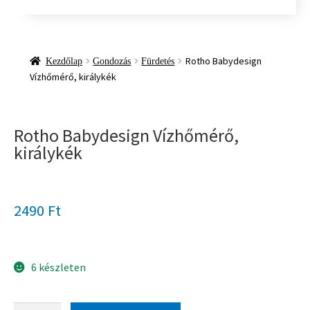
Rotho Babydesign
Kezdőlap
Gondozás
Fürdetés
Vízhőmérő, királykék
Rotho Babydesign Vízhőmérő,
királykék
2490
Ft
6 készleten