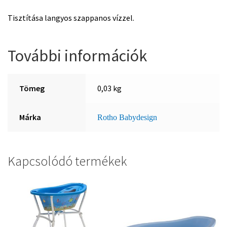
Tisztítása langyos szappanos vízzel.
További információk
Tömeg
0,03 kg
Márka
Rotho Babydesign
Kapcsolódó termékek