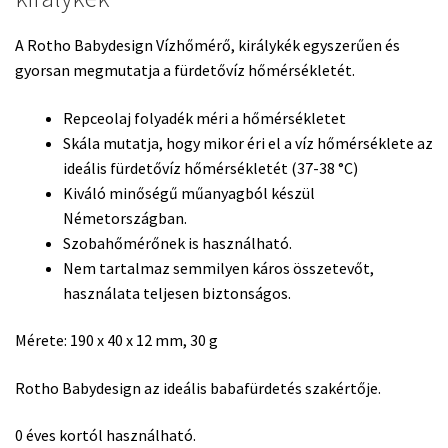
A Rotho Babydesign Vízhőmérő, királykék egyszerűen és
gyorsan megmutatja a fürdetővíz hőmérsékletét.
Repceolaj folyadék méri a hőmérsékletet
Skála mutatja, hogy mikor éri el a víz hőmérséklete az
ideális fürdetővíz hőmérsékletét (37-38 °C)
Kiváló minőségű műanyagból készül
Németországban.
Szobahőmérőnek is használható.
Nem tartalmaz semmilyen káros összetevőt,
használata teljesen biztonságos.
Mérete: 190 x 40 x 12 mm, 30 g
Rotho Babydesign az ideális babafürdetés szakértője.
0 éves kortól használható.