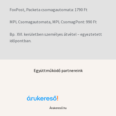
FoxPost, Packeta csomagautomata: 1790 Ft
MPL Csomagautomata, MPL CsomagPont: 990 Ft
Bp. XVI. kerületben személyes átvétel – egyeztetett
időpontban.
Együttműködő partnereink
Árukereső.hu