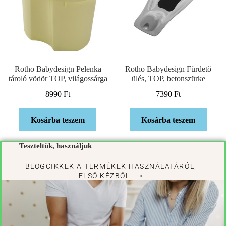
Rotho Babydesign Pelenka
Rotho Babydesign Fürdető
tároló vödör TOP, világossárga
ülés, TOP, betonszürke
8990
Ft
7390
Ft
Kosárba teszem
Kosárba teszem
Teszteltük, használjuk
BLOGCIKKEK A TERMÉKEK HASZNÁLATÁRÓL,
ELSŐ KÉZBŐL ⟶