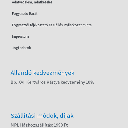
Adatvédelem, adatkezelés
Fogyasztó Barát
Fogyasztói tájékoztató és elállási nyilatkozat minta
Impressum
Jogi adatok
Állandó kedvezmények
Bp. XVI. Kertváros Kártya kedvzemény 10%
Szállítási módok, díjak
MPL Házhozszállítás: 1990 Ft