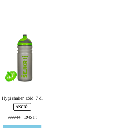
Hygi shaker, zöld, 7 dl
AKCIÓ!
3890
Ft
1945
Ft