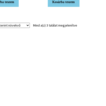
ba teszem
Kosárba teszem
Mind a(z) 3 találat megjelenítve