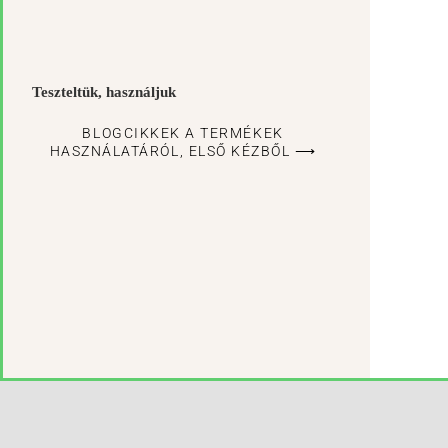
Teszteltük, használjuk
BLOGCIKKEK A TERMÉKEK
HASZNÁLATÁRÓL, ELSŐ KÉZBŐL ⟶