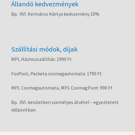
Állandó kedvezmények
Bp. XVI. Kertváros Kártya kedvzemény 10%
Szállítási módok, díjak
MPL Házhozszállítás: 1990 Ft
FoxPost, Packeta csomagautomata: 1790 Ft
MPL Csomagautomata, MPL CsomagPont: 990 Ft
Bp. XVI. kerületben személyes átvétel – egyeztetett
időpontban.