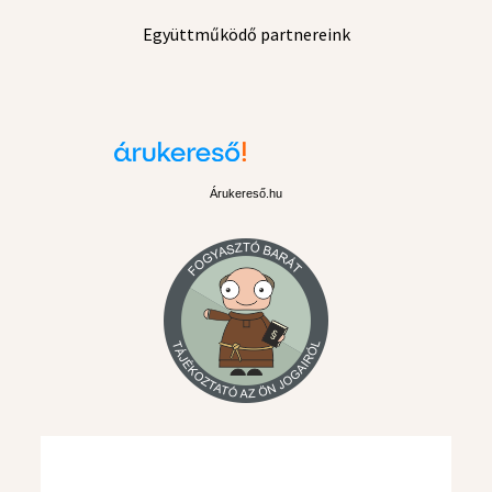
Együttműködő partnereink
Árukereső.hu