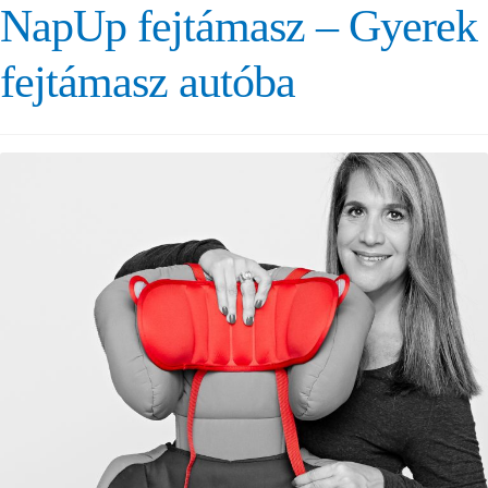
NapUp fejtámasz – Gyerek
fejtámasz autóba