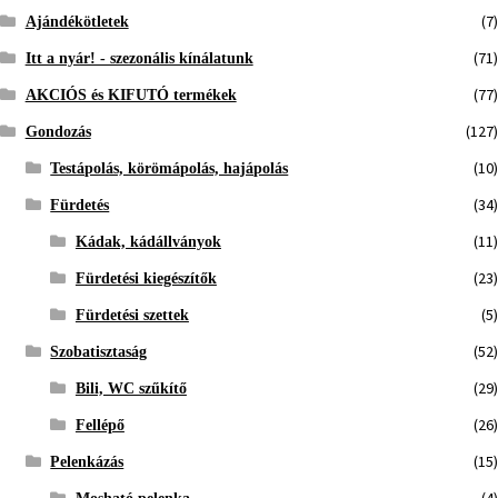
(7)
Ajándékötletek
(71)
Itt a nyár! - szezonális kínálatunk
(77)
AKCIÓS és KIFUTÓ termékek
(127)
Gondozás
(10)
Testápolás, körömápolás, hajápolás
(34)
Fürdetés
(11)
Kádak, kádállványok
(23)
Fürdetési kiegészítők
(5)
Fürdetési szettek
(52)
Szobatisztaság
(29)
Bili, WC szűkítő
(26)
Fellépő
(15)
Pelenkázás
(4)