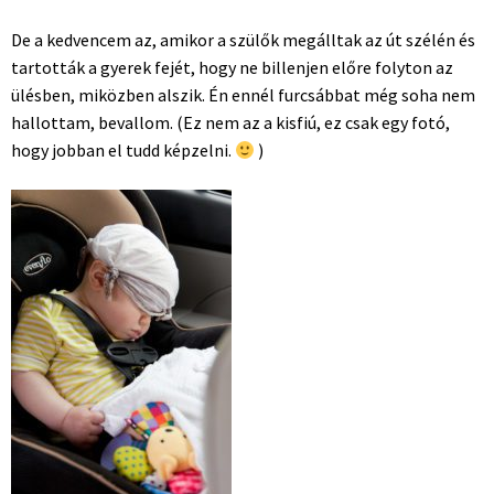
De a kedvencem az, amikor a szülők megálltak az út szélén és
tartották a gyerek fejét, hogy ne billenjen előre folyton az
ülésben, miközben alszik. Én ennél furcsábbat még soha nem
hallottam, bevallom. (Ez nem az a kisfiú, ez csak egy fotó,
hogy jobban el tudd képzelni.
)