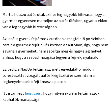
Mert a hosszú autós utak szinte legnagyobb kihívása, hogy a
gyermek egyenesen maradjon az autós ülésben, ugyanis ekkor
van a legnagyobb biztonságban.
Az ideális gyerek fejtámasz autóban a megfelelő pozícióban
tartja a gyermek fejét alvás közben az autóban, úgy, hogy nem
zavarja a gyermeket, nem szorítja meg és hagy elég helyet
ahhoz, hogy a szabad mozgása legyen a fejnek, nyaknak.
Ez pedig a NapUp fejtámasz, mely egyedülálló módon
törésteszttel vizsgált autós kiegészítő és szerintem a
legkényelmesebb fejtámasz a piacon.
Itt írtam egy
, hogy milyen extrém fejtámaszok
bejegyzést
kaphatók manapság.i