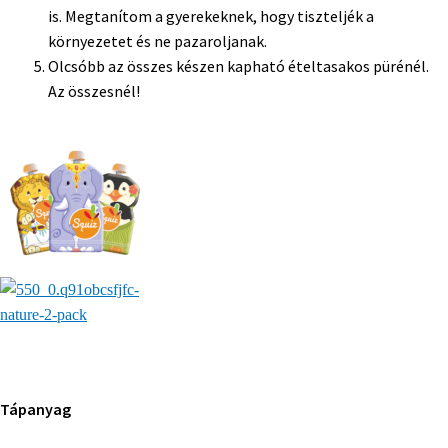
is. Megtanítom a gyerekeknek, hogy tiszteljék a
környezetet és ne pazaroljanak.
Olcsóbb az összes készen kapható ételtasakos pürénél.
Az összesnél!
Tápanyag