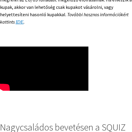
kupak, akkor van lehetőség csak kupakot vásárolni, vagy
helyettesíteni hasonló kupakkal.
További hasznos információkért
kattints
.
IDE
Nagycsaládos bevetésen a SQUIZ