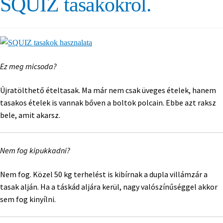
SQUIZ tasakokról.
Ez meg micsoda?
Újratölthető ételtasak. Ma már nem csak üveges ételek, hanem
tasakos ételek is vannak bőven a boltok polcain. Ebbe azt raksz
bele, amit akarsz.
Nem fog kipukkadni?
Nem fog. Közel 50 kg terhelést is kibírnak a dupla villámzár a
tasak alján. Ha a táskád aljára kerül, nagy valószínűséggel akkor
sem fog kinyílni.