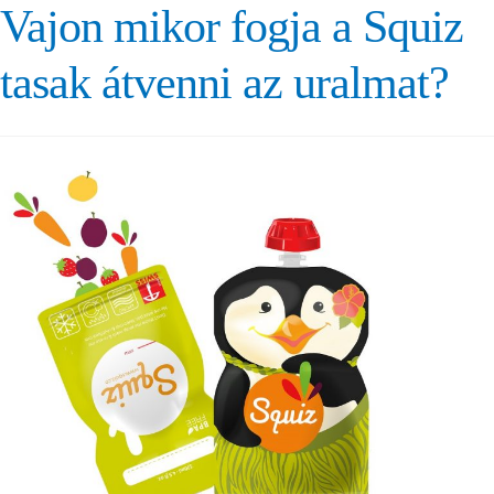
Vajon mikor fogja a Squiz
tasak átvenni az uralmat?