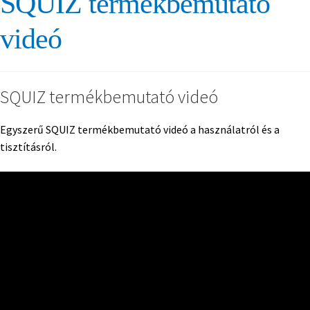
SQUIZ termékbemutató
videó
SQUIZ termékbemutató videó
Egyszerű SQUIZ termékbemutató videó a használatról és a
tisztításról.