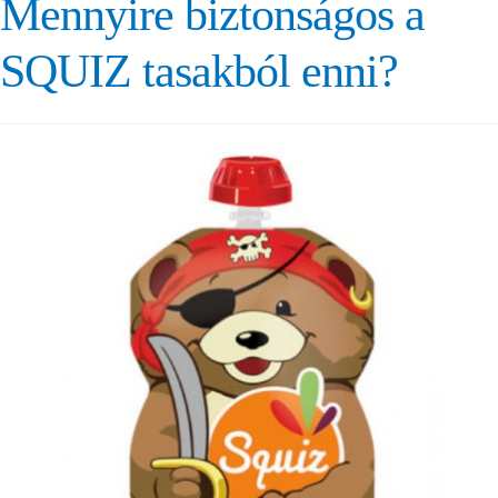
Mennyire biztonságos a
SQUIZ tasakból enni?