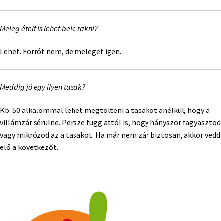
Meleg ételt is lehet bele rakni?
Lehet. Forrót nem, de meleget igen.
Meddig jó egy ilyen tasak?
Kb. 50 alkalommal lehet megtölteni a tasakot anélkül, hogy a
villámzár sérülne. Persze függ attól is, hogy hányszor fagyasztod
vagy mikrózod az a tasakot. Ha már nem zár biztosan, akkor vedd
elő a következőt.