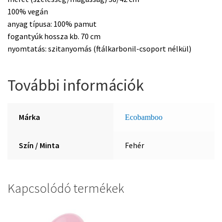
100% vegán
anyag típusa: 100% pamut
fogantyúk hossza kb. 70 cm
nyomtatás: szitanyomás (ftálkarbonil-csoport nélkül)
További információk
Márka
Ecobamboo
Szín / Minta
Fehér
Kapcsolódó termékek