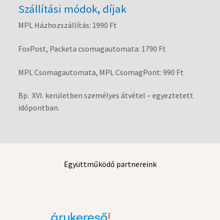
Szállítási módok, díjak
MPL Házhozszállítás: 1990 Ft
FoxPost, Packeta csomagautomata: 1790 Ft
MPL Csomagautomata, MPL CsomagPont: 990 Ft
Bp. XVI. kerületben személyes átvétel – egyeztetett
időpontban.
Együttműködő partnereink