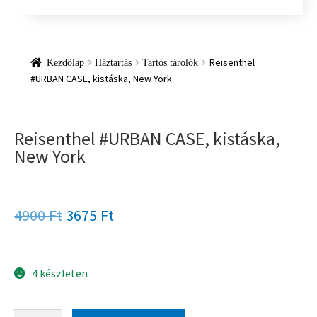
Reisenthel
Kezdőlap
Háztartás
Tartós tárolók
#URBAN CASE, kistáska, New York
Reisenthel #URBAN CASE, kistáska,
New York
4900
Ft
3675
Ft
4 készleten