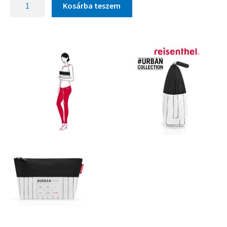
Kosárba teszem