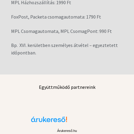
MPL Házhozszállítás: 1990 Ft
FoxPost, Packeta csomagautomata: 1790 Ft
MPL Csomagautomata, MPL CsomagPont: 990 Ft
Bp. XVI. kerületben személyes átvétel – egyeztetett
időpontban.
Együttműködő partnereink
Árukereső.hu