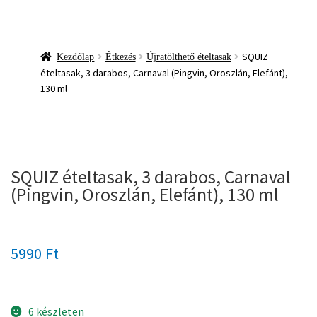
SQUIZ
Kezdőlap
Étkezés
Újratölthető ételtasak
ételtasak, 3 darabos, Carnaval (Pingvin, Oroszlán, Elefánt),
130 ml
SQUIZ ételtasak, 3 darabos, Carnaval
(Pingvin, Oroszlán, Elefánt), 130 ml
5990
Ft
6 készleten