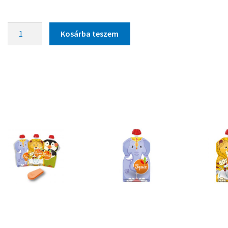
Kosárba teszem