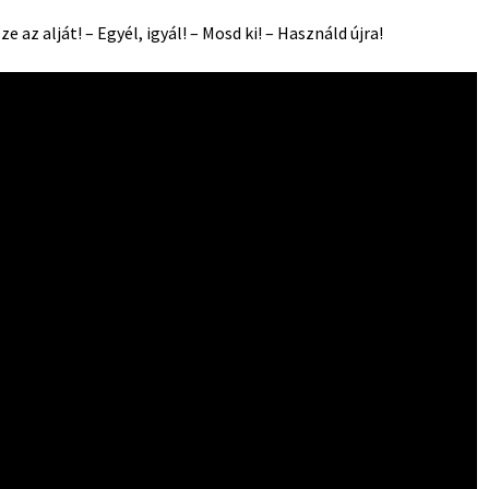
ze az alját! – Egyél, igyál! – Mosd ki! – Használd újra!