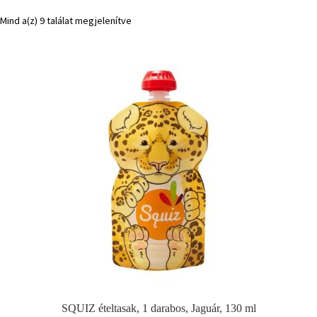
Mind a(z) 9 találat megjelenítve
SQUIZ ételtasak, 1 darabos, Jaguár, 130 ml