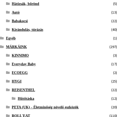
(5)
Hátizsák, bőrönd
(13)
Autó
(22)
Babakocsi
(40)
Kirándulás, túrázás
(1)
Egyéb
(297)
MÁRKÁINK
(3)
KINNIMO
(17)
Everyday Baby
(2)
ECOEGG
(25)
HYGI
(22)
REISENTHEL
(12)
Hűtőtáska
(20)
PETA (UK) - Életminőség növelő eszközök
(110)
ROLL'EAT