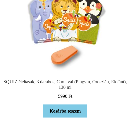
SQUIZ ételtasak, 3 darabos, Carnaval (Pingvin, Oroszlán, Elefánt),
130 ml
5990
Ft
Kosárba teszem