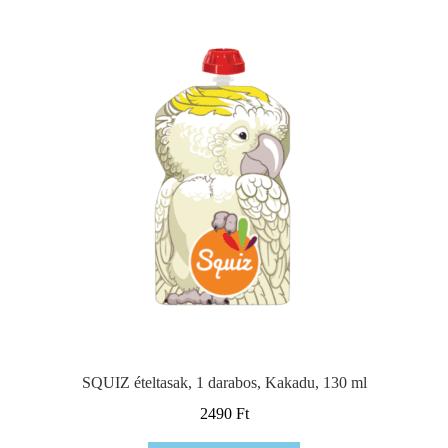
SQUIZ ételtasak, 1 darabos, Kakadu, 130 ml
2490
Ft