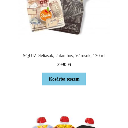
SQUIZ ételtasak, 2 darabos, Városok, 130 ml
3990
Ft
Kosárba teszem