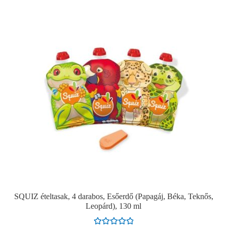
SQUIZ ételtasak, 4 darabos, Esőerdő (Papagáj, Béka, Teknős,
Leopárd), 130 ml