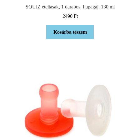
SQUIZ ételtasak, 1 darabos, Papagáj, 130 ml
2490
Ft
Kosárba teszem