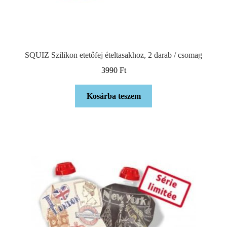
SQUIZ Szilikon etetőfej ételtasakhoz, 2 darab / csomag
3990
Ft
Kosárba teszem