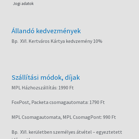
Jogi adatok
Állandó kedvezmények
Bp. XVI. Kertváros Kártya kedvzemény 10%
Szállítási módok, díjak
MPL Házhozszállítás: 1990 Ft
FoxPost, Packeta csomagautomata: 1790 Ft
MPL Csomagautomata, MPL CsomagPont: 990 Ft
Bp. XVI. kerületben személyes átvétel – egyeztetett