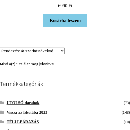
Értékelés:
6990
Ft
5.00
/ 5
Kosárba teszem
Mind a(z) 9 találat megjelenítve
Termékkategóriák
(73)
UTOLSÓ darabok
(143)
Vissza az Iskolába 2023
(10)
TÉLI LEÁRAZÁS