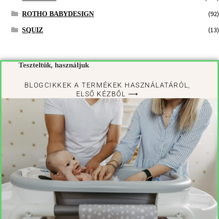
(92)
ROTHO BABYDESIGN
(13)
SQUIZ
Teszteltük, használjuk
BLOGCIKKEK A TERMÉKEK HASZNÁLATÁRÓL,
ELSŐ KÉZBŐL ⟶