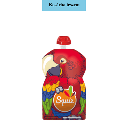
Kosárba teszem