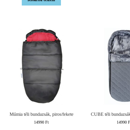
Múmia téli bundazsák, piros/fekete
CUBE téli bundazsák,
14990
Ft
14990
F