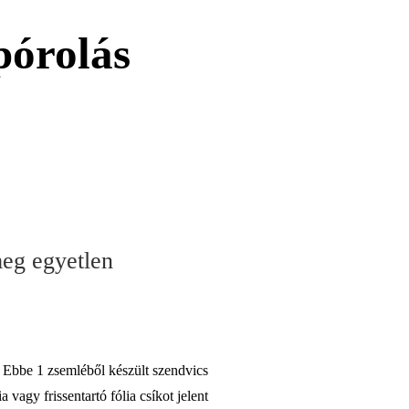
pórolás
eg egyetlen
Ebbe 1 zsemléből készült szendvics
 vagy frissentartó fólia csíkot jelent