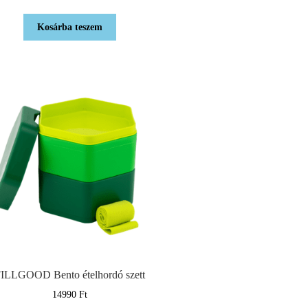
Kosárba teszem
ILLGOOD Bento ételhordó szett
14990
Ft