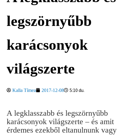
legszörnyűbb
karácsonyok
világszerte
5:10 du.
Kalla Tímea
2017-12-08
A legklasszabb és legszörnyűbb
karácsonyok világszerte – és amit
érdemes ezekből eltanulnunk vagy