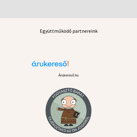
Együttműködő partnereink
Árukereső.hu