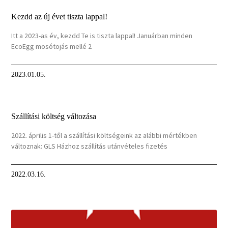
Kezdd az új évet tiszta lappal!
Itt a 2023-as év, kezdd Te is tiszta lappal! Januárban minden
EcoEgg mosótojás mellé 2
2023.01.05.
Szállítási költség változása
2022. április 1-től a szállítási költségeink az alábbi mértékben
változnak: GLS Házhoz szállítás utánvételes fizetés
2022.03.16.