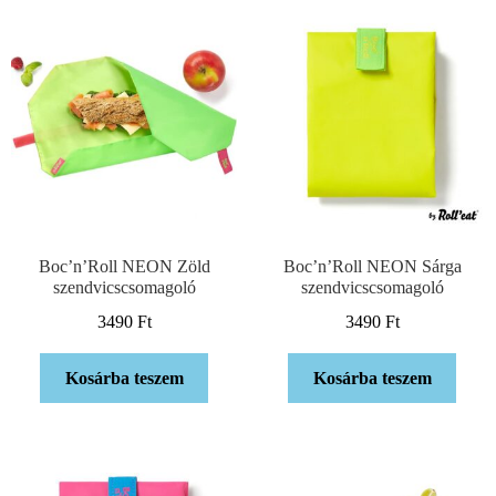
Boc’n’Roll NEON Zöld
Boc’n’Roll NEON Sárga
szendvicscsomagoló
szendvicscsomagoló
3490
Ft
3490
Ft
Kosárba teszem
Kosárba teszem