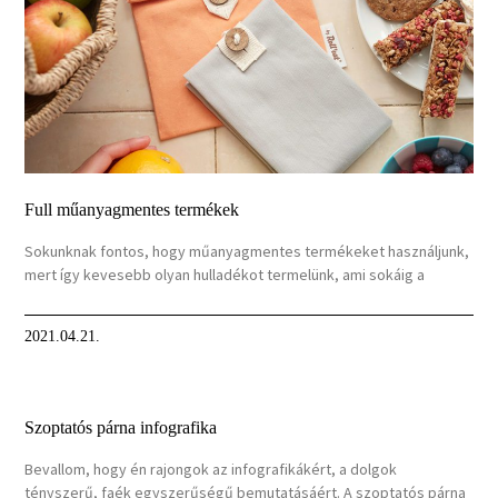
Full műanyagmentes termékek
Sokunknak fontos, hogy műanyagmentes termékeket használjunk,
mert így kevesebb olyan hulladékot termelünk, ami sokáig a
2021.04.21.
Szoptatós párna infografika
Bevallom, hogy én rajongok az infografikákért, a dolgok
tényszerű, faék egyszerűségű bemutatásáért. A szoptatós párna