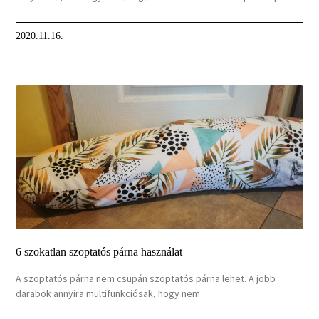
2020.11.16.
6 szokatlan szoptatós párna használat
A szoptatós párna nem csupán szoptatós párna lehet. A jobb
darabok annyira multifunkciósak, hogy nem