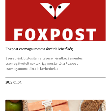
Foxpost csomagautomata átvételi lehetőség
Szeretnénk biztosítani a teljesen érintkezésmentes
csomagátvételt nektek, így mostantól a Foxpost
csomagautomatákra is kérhetitek a
2022.01.04.