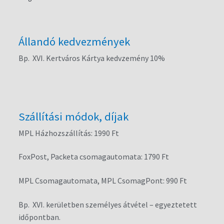
Állandó kedvezmények
Bp. XVI. Kertváros Kártya kedvzemény 10%
Szállítási módok, díjak
MPL Házhozszállítás: 1990 Ft
FoxPost, Packeta csomagautomata: 1790 Ft
MPL Csomagautomata, MPL CsomagPont: 990 Ft
Bp. XVI. kerületben személyes átvétel – egyeztetett
időpontban.