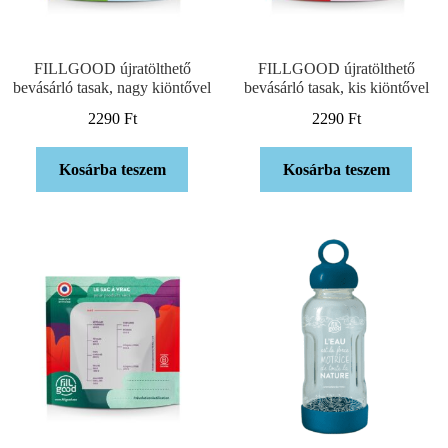
FILLGOOD újratölthető
FILLGOOD újratölthető
bevásárló tasak, nagy kiöntővel
bevásárló tasak, kis kiöntővel
2290
Ft
2290
Ft
Kosárba teszem
Kosárba teszem